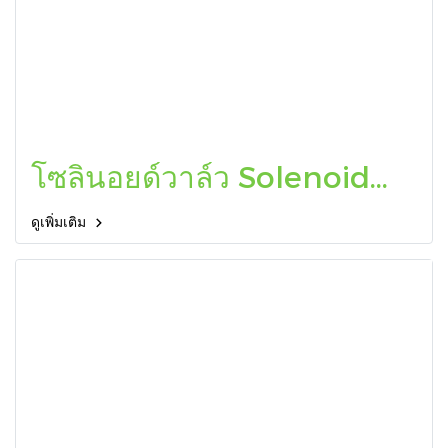
โซลินอยด์วาล์ว Solenoid
Valve
ดูเพิ่มเติม