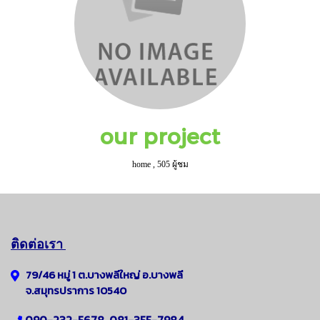
our project
home
,
505 ผู้ชม
ติดต่อเรา
79/46 หมู่ 1 ต.บางพลีใหญ่
อ.
บางพลี
จ.สมุทรปราการ 10540