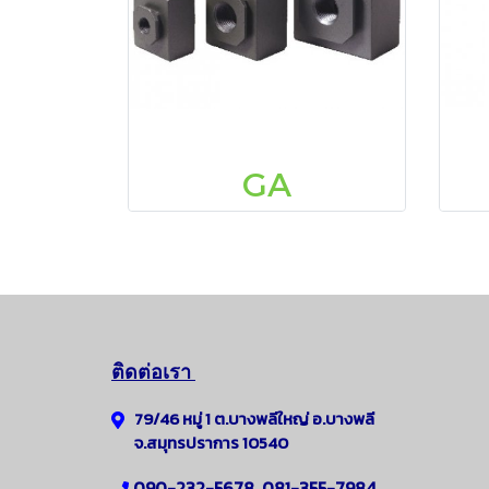
GA
ติดต่อเรา
79/46 หมู่ 1 ต.บางพลีใหญ่
อ.
บางพลี
จ.สมุทรปราการ 10540
090-232-5678, 081-355-7984