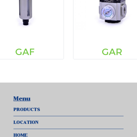
GAF
GAR
Menu
PRODUCTS
LOCATION
HOME