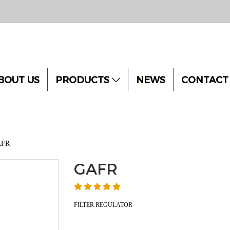
BOUT US
PRODUCTS
NEWS
CONTACT
AFR
GAFR
FILTER REGULATOR