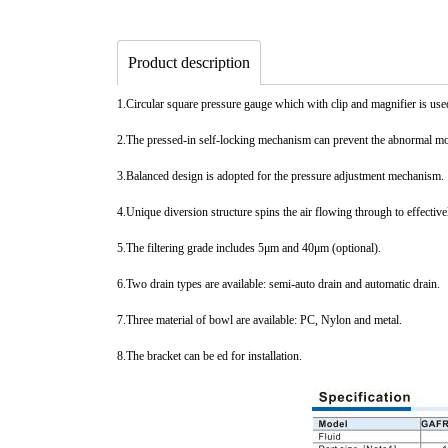
Product description
1.Circular square pressure gauge which with clip and magnifier is used
2.The pressed-in self-locking mechanism can prevent the abnormal mov
3.Balanced design is adopted for the pressure adjustment mechanism.
4.Unique diversion structure spins the air flowing through to effectively
5.The filtering grade includes 5μm and 40μm (optional).
6.Two drain types are available: semi-auto drain and automatic drain.
7.Three material of bowl are available: PC, Nylon and metal.
8.The bracket can be ed for installation.