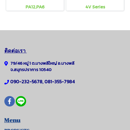
PA12,PA6
4V Series
ติดต่อเรา
79/46 หมู่ 1 ต.บางพลีใหญ่
อ.
บางพลี
จ.สมุทรปราการ 10540
090-232-5678, 081-355-7984
Menu