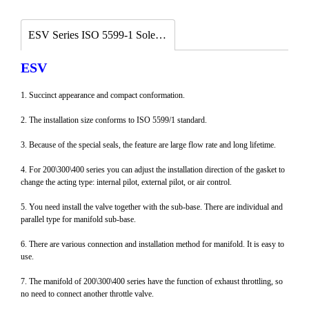
ESV Series ISO 5599-1 Solenoid valves
ESV
1. Succinct appearance and compact conformation.
2. The installation size conforms to ISO 5599/1 standard.
3. Because of the special seals, the feature are large flow rate and long lifetime.
4. For 200\300\400 series you can adjust the installation direction of the gasket to
change the acting type: internal pilot, external pilot, or air control.
5. You need install the valve together with the sub-base. There are individual and
parallel type for manifold sub-base.
6. There are various connection and installation method for manifold. It is easy to
use.
7. The manifold of 200\300\400 series have the function of exhaust throttling, so
no need to connect another throttle valve.