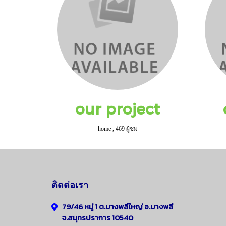
our project
home
,
469 ผู้ชม
ติดต่อเรา
79/46 หมู่ 1 ต.บางพลีใหญ่
อ.
บางพลี
จ.สมุทรปราการ 10540