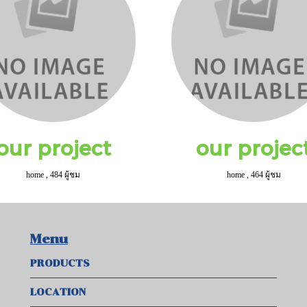
our project
our projec
home
,
484 ผู้ชม
home
,
464 ผู้ชม
Menu
PRODUCTS
LOCATION